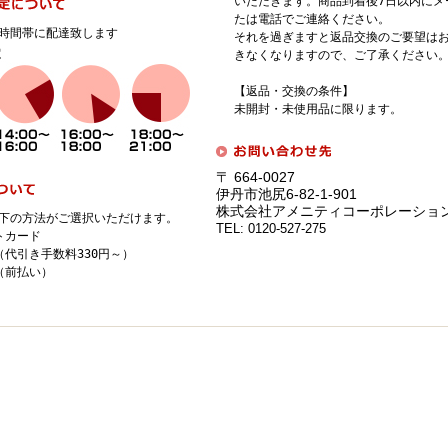
いただきます。商品到着後7日以内にメ
たは電話でご連絡ください。
時間帯に配達致します
それを過ぎますと返品交換のご要望は
きなくなりますので、ご了承ください
【返品・交換の条件】
未開封・未使用品に限ります。
〒 664-0027
伊丹市池尻6-82-1-901
株式会社アメニティコーポレーショ
下の方法がご選択いただけます。
TEL: 0120-527-275
トカード
（代引き手数料330円～）
（前払い）