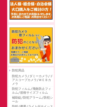
防犯用品
防犯カメラ/ダミーカメラ/ド
アスコープカメラ/ＷＥＢカ
メラ
防犯フィルム/飛散防止フィ
ルム/規格サイズフィルム
補助錠/防犯アラーム/防犯シ
ール
防犯/携帯/ライト付ホイッス