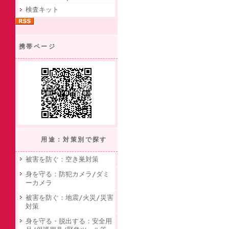
検査キット
携帯ページ
用途：対策別で探す
被害を防ぐ：空き巣対策
身を守る：防犯カメラ/ダミ
ーカメラ
被害を防ぐ：地震/火災/災害
対策
身を守る・脱出する：安全用