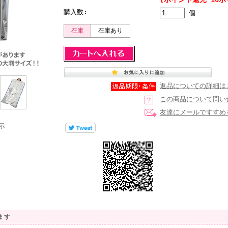
購入数:
個
在庫
在庫あり
返品についての詳細は
この商品について問い
友達にメールですすめ
示
ます