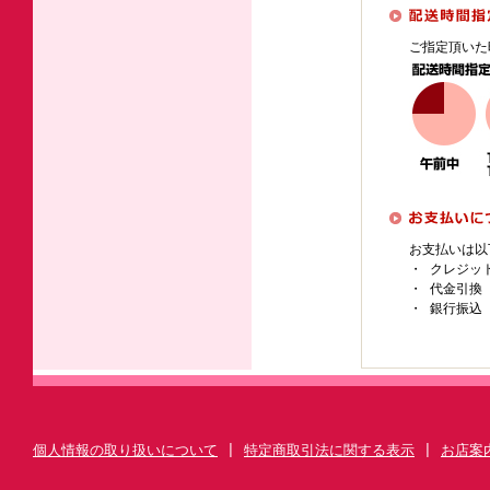
ご指定頂いた
お支払いは以
・ クレジッ
・ 代金引換
・ 銀行振込
個人情報の取り扱いについて
|
特定商取引法に関する表示
|
お店案