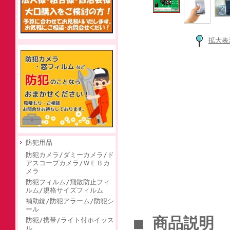
拡大表
防犯用品
防犯カメラ/ダミーカメラ/ド
アスコープカメラ/ＷＥＢカ
メラ
防犯フィルム/飛散防止フィ
ルム/規格サイズフィルム
補助錠/防犯アラーム/防犯シ
ール
■ 商品説明
防犯/携帯/ライト付ホイッス
ル