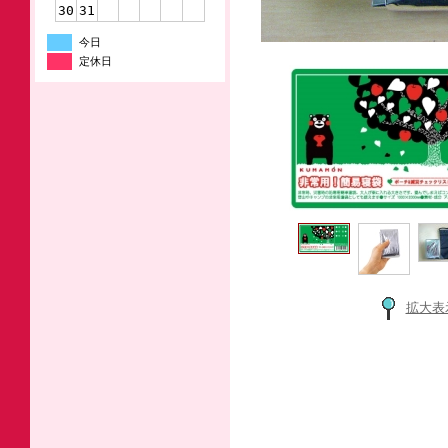
30
31
今日
定休日
拡大表